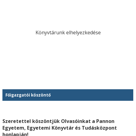
Könyvtárunk elhelyezkedése
Főigazgatói köszöntő
Szeretettel köszöntjük Olvasóinkat a Pannon
Egyetem, Egyetemi Könyvtár és Tudásközpont
honlapján!