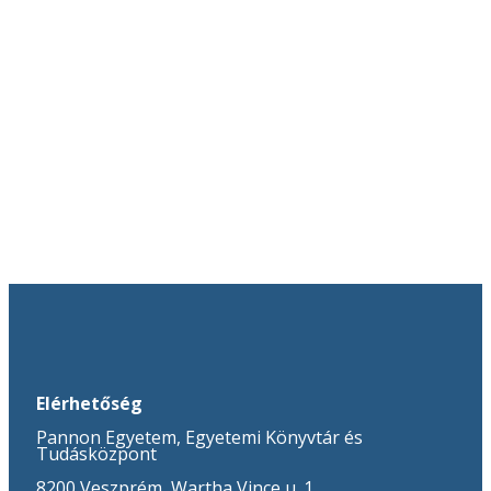
Elérhetőség
Pannon Egyetem, Egyetemi Könyvtár és
Tudásközpont
8200 Veszprém, Wartha Vince u. 1.