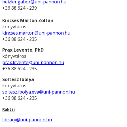
heizler.gabor@uni-pannon.hu
+36 88 624 - 239
Kincses Márton Zoltán
könyvtáros
kincses.marton@uni-pannon.hu
+36 88 624 - 235
Prax Levente, PhD
könyvtáros
prax.levente@uni-pannon.hu
+36 88 624 - 235
Soltész Ibolya
könyvtáros
soltesz.ibolya.eva@uni-pannon.hu
+36 88 624 - 235
Raktár
library@uni-pannon.hu