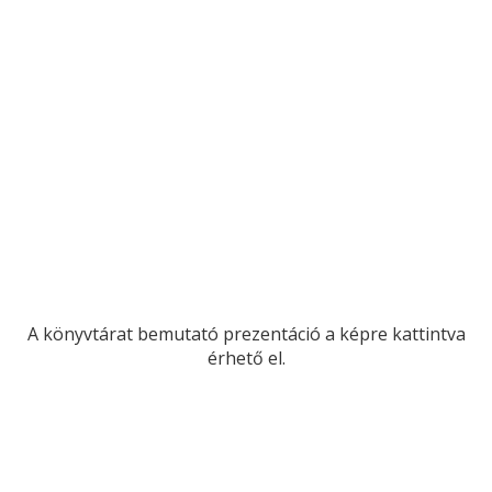
A könyvtárat bemutató prezentáció a képre kattintva
érhető el.