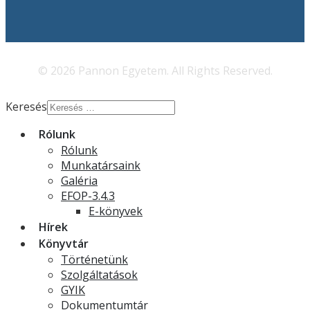
© 2026 Pannon Egyetem. All Rights Reserved.
Keresés
Rólunk
Rólunk
Munkatársaink
Galéria
EFOP-3.4.3
E-könyvek
Hírek
Könyvtár
Történetünk
Szolgáltatások
GYIK
Dokumentumtár