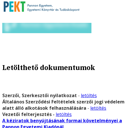
Letölthető dokumentumok
Szerzői, Szerkesztői nyilatkozat
-
letöltés
Általános Szerződési Feltételek szerzői jogi védelem
alatt álló alkotások felhasználására
-
letöltés
Vezetői felterjesztés -
letöltés
A kéziratok benyújtásának formai követelményei a
Pannon Egyetemi Kiadónál