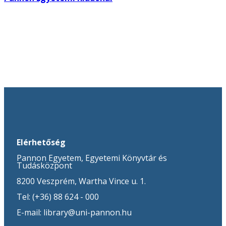
Elérhetőség
Pannon Egyetem, Egyetemi Könyvtár és
Tudásközpont
8200 Veszprém, Wartha Vince u. 1.
Tel: (+36) 88 624 - 000
E-mail: library@uni-pannon.hu