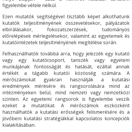
figyelembe vétele nélkül.
Ezen mutatók segítségével tisztább képet alkothatunk
kutatók teljesítményének összevetésekor, pályázatok
elbírálásakor, fokozatszerzések, tudományos
előrelépések mérlegelésekor, valamint az egyetemek és
kutatóintézetek teljesítményének megítélése során.
Felhasználhatók továbbá arra, hogy jelezzék egy kutató
vagy egy kutatócsoport, tanszék vagy egyetem
munkájának fontosságát és hatását, ezáltal annak
értékét a tágabb kutatói közösség számára. A
mérőszámokat gyakran használják a kutatási
eredmények mérésére és rangsorolására mind az
intézményeken belül, mind nemzeti vagy nemzetközi
szinten. Az egyetemi rangsorok is figyelembe veszik
ezeket a mutatókat. A mérőszámok eszközként
használhatók a kutatási erősségek felismerésére és a
jövőbeni kutatási stratégiákkal kapcsolatos koncepciók
kialakításában.