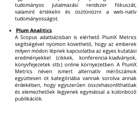
tudományos jutalmazási rendszer fókuszát,
valamint értékelni és ösztönözni a web-natív
tudományosságot.
Plum
Analitics
A Scopus adatbázisban is elérhető PlumX Metrics
segítségével nyomon követhető, hogy az emberek
milyen módon lépnek kapcsolatba az egyes kutatási
eredményekkel (cikkek, konferencia-kiadványok,
könyvfejezetek stb.) online környezetben. A PlumX
Metrics néven ismert alternatív mérőszámok
együttesen öt kategóriába vannak sorolva annak
érdekében, hogy egyszerűen összehasonlíthatóak
és elemezhetőek legyenek egymással a különböző
publikációk.