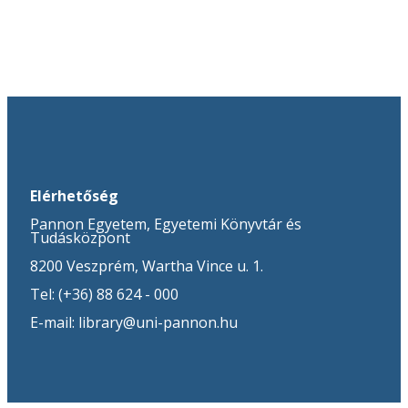
Elérhetőség
Pannon Egyetem, Egyetemi Könyvtár és
Tudásközpont
8200 Veszprém, Wartha Vince u. 1.
Tel: (+36) 88 624 - 000
E-mail: library@uni-pannon.hu