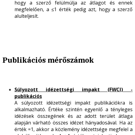
hogy a szerző felülmúlja az átlagot és ennek
megfelelően, a ≤1 érték pedig azt, hogy a szerző
alulteljesít.
Publikációs mérőszámok
Súlyozott idézettségi impakt (FWCI) -
publikációs
A súlyozott idézettségi impakt publikációkra is
alkalmazható. Értéke szintén egyenlő a tényleges
idézések összegének és az adott terület átlaga
alapján várható összes idézet hányadosával. Ha az
érték =1, akkor a közlemény idézettsége megfelel a