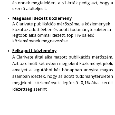
és ennek megfelelően, a ≤1 érték pedig azt, hogy a
szerző alulteljesít.
Magasan idézett közlemény
A Clarivate publikációs mérőszáma, a közlemények
közül az adott évben és adott tudományterületen a
legtöbb alkalommal idézett, top 1%-ba eső
közleménynek megnevezése.
Felkapott közlemény
A Clarivate által alkalmazott publikációs mérőszám.
Azt az elmúlt két évben megjelent közleményt jelöli,
amelyet a legutóbbi két hónapban annyira magas
számban idéztek, hogy az adott tudományterületen
megjelent közlemények legfelső 0,1%-ába került
idézettség szerint.