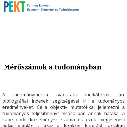
Mérőszámok a tudományban
A tudománymetria kvantitatív indikátorok, ún.
bibliográfiai indexek segítségével ír le tudományos
eredményeket. Célja objektív mutatókkal jellemezni a
tudományos teljesítményt elsősorban annak hatása, a
kapcsolódó közlemények száma és ezek megjelenési
helye alapján - azaz a konkrét kutatási tartalom