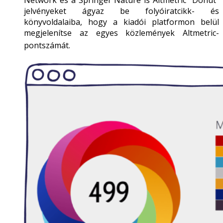
jelvényeket ágyaz be folyóiratcikk- és
könyvoldalaiba, hogy a kiadói platformon belül
megjelenítse az egyes közlemények Altmetric-
pontszámát.