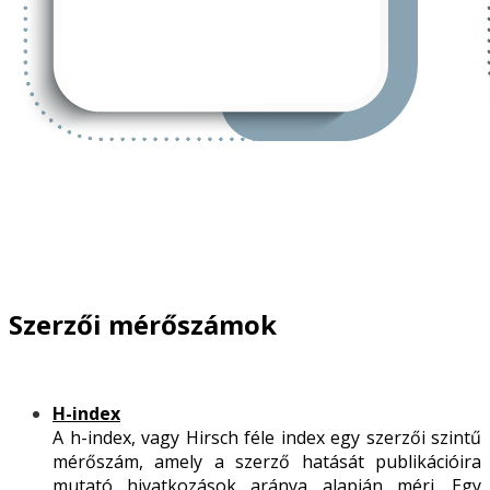
Szerzői mérőszámok
H-index
A h-index, vagy Hirsch féle index egy szerzői szintű
mérőszám, amely a szerző hatását publikációira
mutató hivatkozások aránya alapján méri. Egy