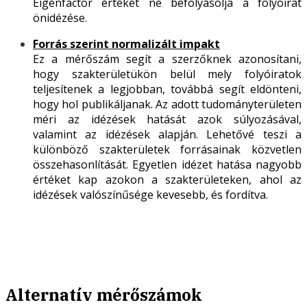
Eigenfactor értékét ne befolyásolja a folyóirat
önidézése.
Forrás szerint normalizált impakt
Ez a mérőszám segít a szerzőknek azonosítani,
hogy szakterületükön belül mely folyóiratok
teljesítenek a legjobban, továbbá segít eldönteni,
hogy hol publikáljanak. Az adott tudományterületen
méri az idézések hatását azok súlyozásával,
valamint az idézések alapján. Lehetővé teszi a
különböző szakterületek forrásainak közvetlen
összehasonlítását. Egyetlen idézet hatása nagyobb
értéket kap azokon a szakterületeken, ahol az
idézések valószínűsége kevesebb, és fordítva.
Alternatív mérőszámok