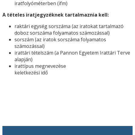
iratfolyóméterben (ifm)
A tételes iratjegyzéknek tartalmaznia kell:
raktári egység sorszáma (az iratokat tartalmazó
doboz sorszáma folyamatos számozással)
sorszám (az iratok sorszáma folyamatos
számozással)
irattári tételszám (a Pannon Egyetem Irattári Terve
alapján)
irattípus megnevezése
keletkezési idő