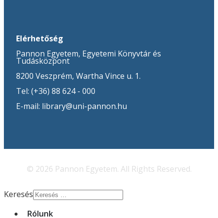
Elérhetőség
Pannon Egyetem, Egyetemi Könyvtár és
Tudásközpont
8200 Veszprém, Wartha Vince u. 1.
Tel: (+36) 88 624 - 000
E-mail: library@uni-pannon.hu
© 2026 Pannon Egyetem. All Rights Reserved.
Keresés
Rólunk