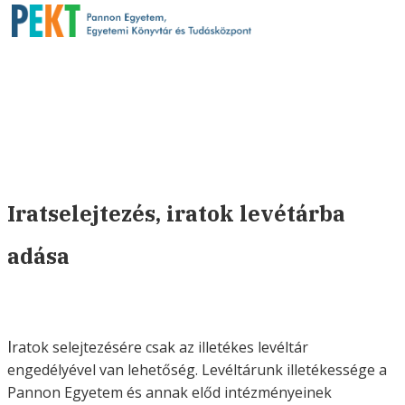
Iratselejtezés, iratok levétárba
adása
I
ratok selejtezésére csak az illetékes levéltár
engedélyével van lehetőség. Levéltárunk illetékessége a
Pannon Egyetem és annak előd intézményeinek