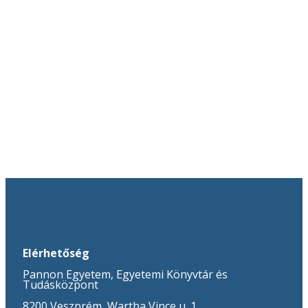
Elérhetőség
Pannon Egyetem, Egyetemi Könyvtár és
Tudásközpont
8200 Veszprém, Wartha Vince u. 1.