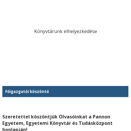
Könyvtárunk elhelyezkedése
Főigazgatói köszöntő
Szeretettel köszöntjük Olvasóinkat a Pannon
Egyetem, Egyetemi Könyvtár és Tudásközpont
honlapján!