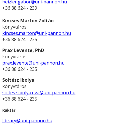
heizler.gabor@uni-pannon.hu
+36 88 624 - 239
Kincses Márton Zoltán
könyvtáros
kincses.marton@uni-pannon.hu
+36 88 624 - 235
Prax Levente, PhD
könyvtáros
prax.levente@uni-pannon.hu
+36 88 624 - 235
Soltész Ibolya
könyvtáros
soltesz.ibolya.eva@uni-pannon.hu
+36 88 624 - 235
Raktár
library@uni-pannon.hu