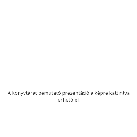
A könyvtárat bemutató prezentáció a képre kattintva
érhető el.