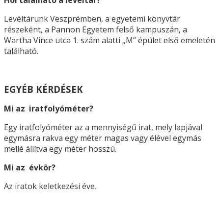
Levéltárunk Veszprémben, a egyetemi könyvtár
részeként, a Pannon Egyetem felső kampuszán, a
Wartha Vince utca 1. szám alatti „M” épület első emeletén
található.
EGYÉB KÉRDÉSEK
Mi az iratfolyóméter?
Egy iratfolyóméter az a mennyiségű irat, mely lapjával
egymásra rakva egy méter magas vagy élével egymás
mellé állítva egy méter hosszú.
Mi az évkör?
Az iratok keletkezési éve.