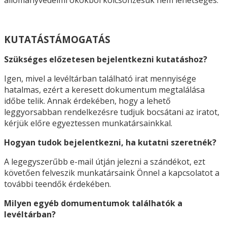
KUTATÁSTÁMOGATÁS
Szükséges előzetesen bejelentkezni kutatáshoz?
Igen, mivel a levéltárban található irat mennyisége
hatalmas, ezért a keresett dokumentum megtalálása
időbe telik. Annak érdekében, hogy a lehető
leggyorsabban rendelkezésre tudjuk bocsátani az iratot,
kérjük előre egyeztessen munkatársainkkal.
Hogyan tudok bejelentkezni, ha kutatni szeretnék?
A legegyszerűbb e-mail útján jelezni a szándékot, ezt
követően felveszik munkatársaink Önnel a kapcsolatot a
további teendők érdekében.
Milyen egyéb domumentumok találhatók a
levéltárban?