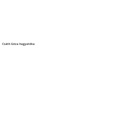
Csáth Géza hagyatéka