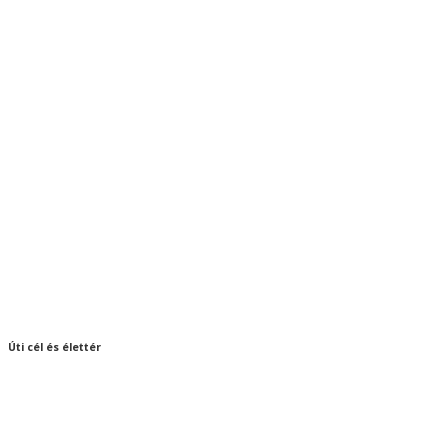
Úti cél és élettér