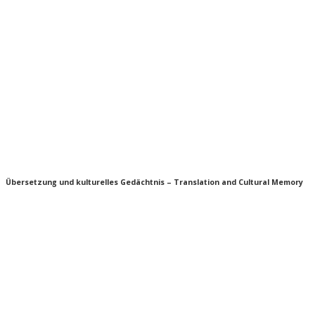
Übersetzung und kulturelles Gedächtnis – Translation and Cultural Memory