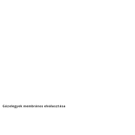
Gázelegyek membrános elválasztása