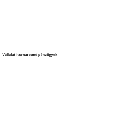
Vállalati turnaround pénzügyek