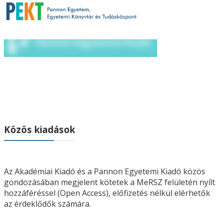
Közös kiadások
Az Akadémiai Kiadó és a Pannon Egyetemi Kiadó közös
gondozásában megjelent kötetek a MeRSZ felületén nyílt
hozzáféréssel (Open Access), előfizetés nélkül elérhetők
az érdeklődők számára.