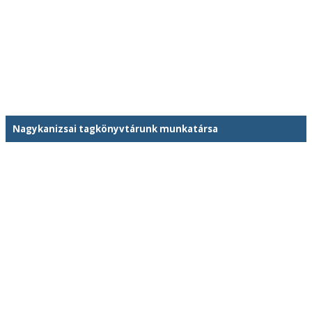
Nagykanizsai tagkönyvtárunk munkatársa