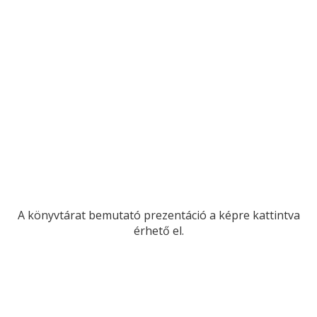
A könyvtárat bemutató prezentáció a képre kattintva
érhető el.