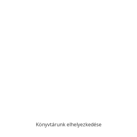
Könyvtárunk elhelyezkedése