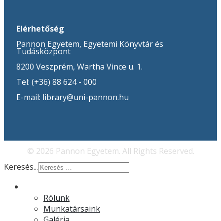
Elérhetőség
Pannon Egyetem, Egyetemi Könyvtár és
Tudásközpont
8200 Veszprém, Wartha Vince u. 1.
Tel: (+36) 88 624 - 000
E-mail: library@uni-pannon.hu
© 2026 Pannon Egyetem. All Rights Reserved.
Keresés...
Rólunk
Rólunk
Munkatársaink
Galéria