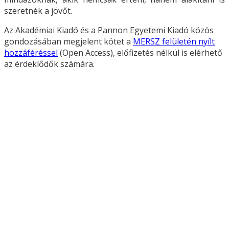
szeretnék a jövőt.
Az Akadémiai Kiadó és a Pannon Egyetemi Kiadó közös
gondozásában megjelent kötet a
MERSZ felületén nyílt
hozzáféréssel
(Open Access), előfizetés nélkül is elérhető
az érdeklődők számára.