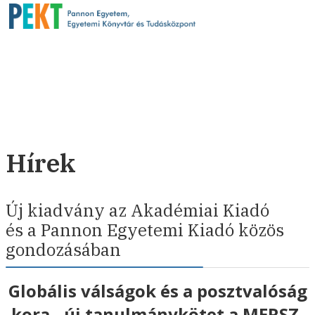
Hírek
Új kiadvány az Akadémiai Kiadó
és a Pannon Egyetemi Kiadó közös
gondozásában
Globális válságok és a posztvalóság
kora - új tanulmánykötet a MERSZ-