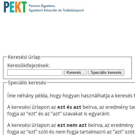
Keresési űrlap
Keresőkifejezések:
Keresés...
Speciális keresés
Speciális keresés
Íme néhány példa, hogy hogyan használhatja a keresés f
A keresési űrlapon az
ezt és azt
beírva, az eredmény ta
fogja az "ezt" és az "azt" szavakat is egyaránt.
A keresési űrlapon az
ezt nem azt
beírva, az eredmény 
fogja az "ezt" szót és nem fogja tartalmazni az "azt" szót