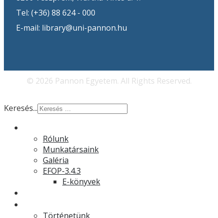
Tel: (+36) 88 624 - 000
E-mail: library@uni-pannon.hu
© 2026 Pannon Egyetem. All Rights Reserved.
Keresés...
Rólunk
Rólunk
Munkatársaink
Galéria
EFOP-3.4.3
E-könyvek
Hírek
Könyvtár
Történetünk