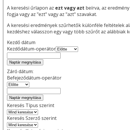
A keresési űrlapon az
ezt vagy azt
beírva, az eredmény
fogja vagy az "ezt" vagy az "azt" szavakat.
A keresési eredmények szűrhetők különféle feltételek al
kezdéshez válasszon egy vagy több szűrőt az alábbiak k
Kezdő dátum
Kezdődátum-operátor
Naptár megnyitása
Záró dátum:
Befejeződátum-operátor
Naptár megnyitása
Keresés Típus szerint
Keresés Szerző szerint