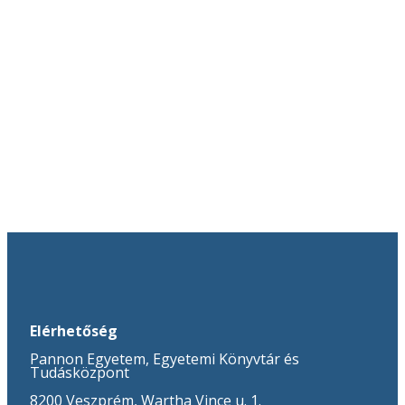
Elérhetőség
Pannon Egyetem, Egyetemi Könyvtár és
Tudásközpont
8200 Veszprém, Wartha Vince u. 1.