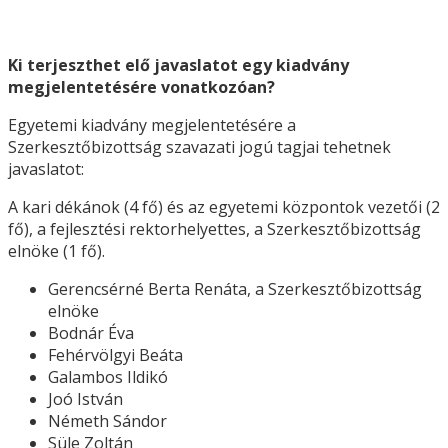
Ki terjeszthet elő javaslatot egy kiadvány
megjelentetésére vonatkozóan?
Egyetemi kiadvány megjelentetésére a
Szerkesztőbizottság szavazati jogú tagjai tehetnek
javaslatot:
A kari dékánok (4 fő) és az egyetemi központok vezetői (2
fő), a fejlesztési rektorhelyettes, a Szerkesztőbizottság
elnöke (1 fő).
Gerencsérné Berta Renáta, a Szerkesztőbizottság
elnöke
Bodnár Éva
Fehérvölgyi Beáta
Galambos Ildikó
Joó István
Németh Sándor
Süle Zoltán