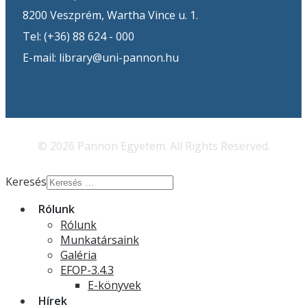
8200 Veszprém, Wartha Vince u. 1.
Tel: (+36) 88 624 - 000
E-mail: library@uni-pannon.hu
© 2026 Pannon Egyetem. All Rights Reserved.
Keresés
Rólunk
Rólunk
Munkatársaink
Galéria
EFOP-3.4.3
E-könyvek
Hírek