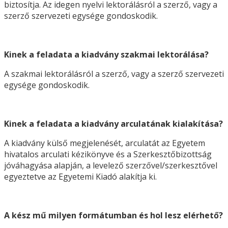
biztosítja. Az idegen nyelvi lektorálásról a szerző, vagy a
szerző szervezeti egysége gondoskodik.
Kinek a feladata a kiadvány szakmai lektorálása?
A szakmai lektorálásról a szerző, vagy a szerző szervezeti
egysége gondoskodik.
Kinek a feladata a kiadvány arculatának kialakítása?
A kiadvány külső megjelenését, arculatát az Egyetem
hivatalos arculati kézikönyve és a Szerkesztőbizottság
jóváhagyása alapján, a levelező szerzővel/szerkesztővel
egyeztetve az Egyetemi Kiadó alakítja ki.
A kész mű milyen formátumban és hol lesz elérhető?