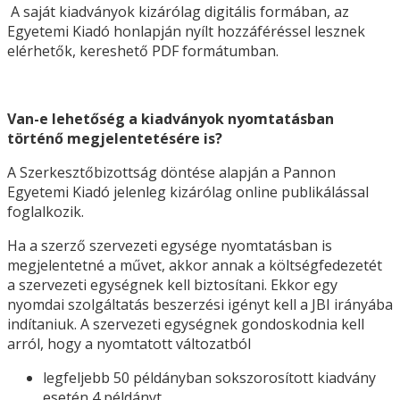
A saját kiadványok kizárólag digitális formában, az
Egyetemi Kiadó honlapján nyílt hozzáféréssel lesznek
elérhetők, kereshető PDF formátumban.
Van-e lehetőség a kiadványok nyomtatásban
történő megjelentetésére is?
A Szerkesztőbizottság döntése alapján a Pannon
Egyetemi Kiadó jelenleg kizárólag online publikálással
foglalkozik.
Ha a szerző szervezeti egysége nyomtatásban is
megjelentetné a művet, akkor annak a költségfedezetét
a szervezeti egységnek kell biztosítani. Ekkor egy
nyomdai szolgáltatás beszerzési igényt kell a JBI irányába
indítaniuk. A szervezeti egységnek gondoskodnia kell
arról, hogy a nyomtatott változatból
legfeljebb 50 példányban sokszorosított kiadvány
esetén 4 példányt,