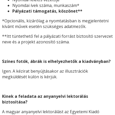
Nyomdai ívek száma, munkaszám*
Pályázati támogatás, köszönet**
*Opcionális, kizárólag a nyomtatásban is megjelentetni
kívánt művek esetén szükséges adatmezők.
**Itt tüntethető fel a pályázati forrást biztosító szervezet
neve és a projekt azonosító száma.
Színes fotók, ábrák is elhelyezhetők a kiadványban?
Igen. A kézirat benyújtásakor az illusztrációk
megküldését külön is kérjük.
Kinek a feladata az anyanyelvi lektorálás
biztosítása?
A magyar anyanyelvi lektorálást az Egyetemi Kiadó