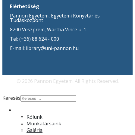
Elérhetőség
Pannon Egyetem, Egyetemi Könyvtár és
Tudásközpont
8200 Veszprém, Wartha Vince u. 1.
Tel: (+36) 88 624 - 000
E-mail: library@uni-pannon.hu
© 2026 Pannon Egyetem. All Rights Reserved.
Keresés
Rólunk
Rólunk
Munkatársaink
Galéria