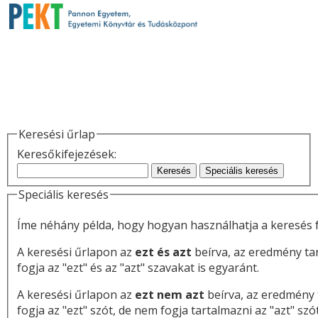
Keresési űrlap
Keresőkifejezések:
Keresés
Speciális keresés
Speciális keresés
Íme néhány példa, hogy hogyan használhatja a keresés f
A keresési űrlapon az
ezt és azt
beírva, az eredmény ta
fogja az "ezt" és az "azt" szavakat is egyaránt.
A keresési űrlapon az
ezt nem azt
beírva, az eredmény 
fogja az "ezt" szót, de nem fogja tartalmazni az "azt" szót