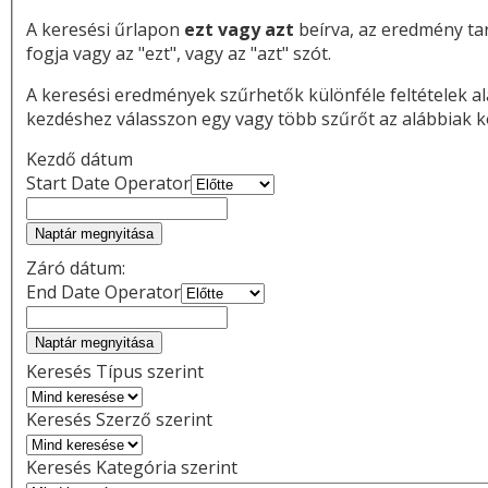
A keresési űrlapon
ezt vagy azt
beírva, az eredmény ta
fogja vagy az "ezt", vagy az "azt" szót.
A keresési eredmények szűrhetők különféle feltételek al
kezdéshez válasszon egy vagy több szűrőt az alábbiak k
Kezdő dátum
Start Date Operator
Naptár megnyitása
Záró dátum:
End Date Operator
Naptár megnyitása
Keresés Típus szerint
Keresés Szerző szerint
Keresés Kategória szerint